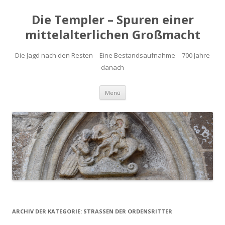
Die Templer – Spuren einer
mittelalterlichen Großmacht
Die Jagd nach den Resten – Eine Bestandsaufnahme – 700 Jahre
danach
Zum
Menü
Inhalt
springen
ARCHIV DER KATEGORIE:
STRASSEN DER ORDENSRITTER