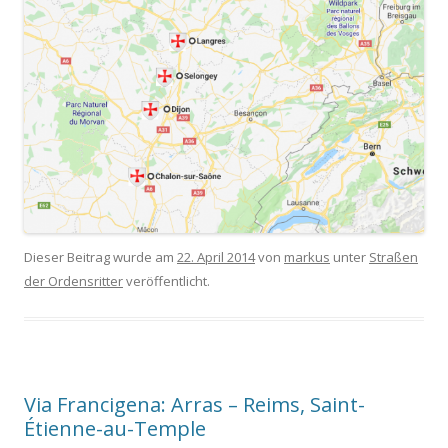
Dieser Beitrag wurde am
22. April 2014
von
markus
unter
Straßen
der Ordensritter
veröffentlicht.
Via Francigena: Arras – Reims, Saint-
Étienne-au-Temple