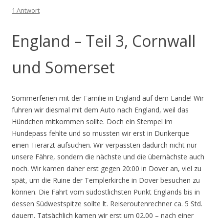
1 Antwort
England – Teil 3, Cornwall
und Somerset
Sommerferien mit der Familie in England auf dem Lande! Wir
fuhren wir diesmal mit dem Auto nach England, weil das
Hündchen mitkommen sollte. Doch ein Stempel im
Hundepass fehlte und so mussten wir erst in Dunkerque
einen Tierarzt aufsuchen. Wir verpassten dadurch nicht nur
unsere Fähre, sondern die nächste und die übernächste auch
noch. Wir kamen daher erst gegen 20:00 in Dover an, viel zu
spät, um die Ruine der Templerkirche in Dover besuchen zu
können. Die Fahrt vom südöstlichsten Punkt Englands bis in
dessen Südwestspitze sollte lt. Reiseroutenrechner ca. 5 Std.
dauern. Tatsächlich kamen wir erst um 02.00 – nach einer