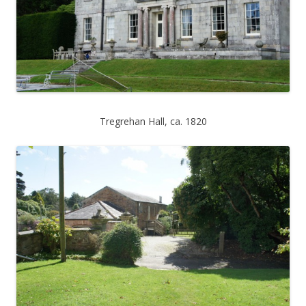
Tregrehan Hall, ca. 1820