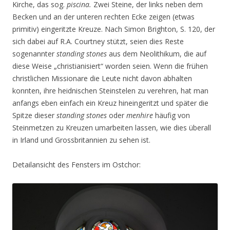
Kirche, das sog.
piscina.
Zwei Steine, der links neben dem
Becken und an der unteren rechten Ecke zeigen (etwas
primitiv) eingeritzte Kreuze. Nach Simon Brighton, S. 120, der
sich dabei auf R.A. Courtney stützt, seien dies Reste
sogenannter
standing
stones
aus dem Neolithikum, die auf
diese Weise „christianisiert“ worden seien. Wenn die frühen
christlichen Missionare die Leute nicht davon abhalten
konnten, ihre heidnischen Steinstelen zu verehren, hat man
anfangs eben einfach ein Kreuz hineingeritzt und später die
Spitze dieser
standing stones
oder
menhire
häufig von
Steinmetzen zu Kreuzen umarbeiten lassen, wie dies überall
in Irland und Grossbritannien zu sehen ist.
Detailansicht des Fensters im Ostchor: