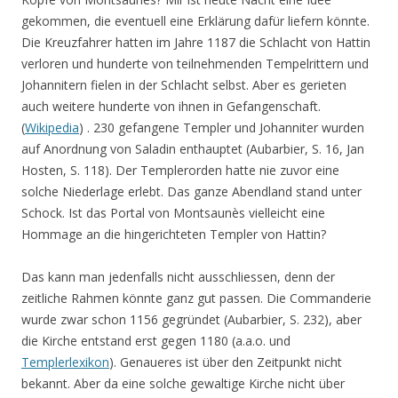
gekommen, die eventuell eine Erklärung dafür liefern könnte.
Die Kreuzfahrer hatten im Jahre 1187 die Schlacht von Hattin
verloren und hunderte von teilnehmenden Tempelrittern und
Johannitern fielen in der Schlacht selbst. Aber es gerieten
auch weitere hunderte von ihnen in Gefangenschaft.
(
Wikipedia
) . 230 gefangene Templer und Johanniter wurden
auf Anordnung von Saladin enthauptet (Aubarbier, S. 16, Jan
Hosten, S. 118). Der Templerorden hatte nie zuvor eine
solche Niederlage erlebt. Das ganze Abendland stand unter
Schock. Ist das Portal von Montsaunès vielleicht eine
Hommage an die hingerichteten Templer von Hattin?
Das kann man jedenfalls nicht ausschliessen, denn der
zeitliche Rahmen könnte ganz gut passen. Die Commanderie
wurde zwar schon 1156 gegründet (Aubarbier, S. 232), aber
die Kirche entstand erst gegen 1180 (a.a.o. und
Templerlexikon
). Genaueres ist über den Zeitpunkt nicht
bekannt. Aber da eine solche gewaltige Kirche nicht über