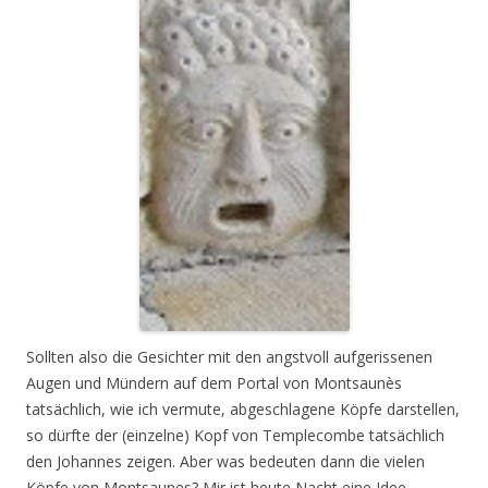
Sollten also die Gesichter mit den angstvoll aufgerissenen
Augen und Mündern auf dem Portal von Montsaunès
tatsächlich, wie ich vermute, abgeschlagene Köpfe darstellen,
so dürfte der (einzelne) Kopf von Templecombe tatsächlich
den Johannes zeigen. Aber was bedeuten dann die vielen
Köpfe von Montsaunes? Mir ist heute Nacht eine Idee