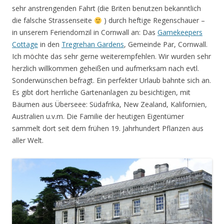
sehr anstrengenden Fahrt (die Briten benutzen bekanntlich
die falsche Strassenseite
) durch heftige Regenschauer –
in unserem Feriendomzil in Cornwall an: Das
Gamekeepers
Cottage
in den
Tregrehan Gardens
, Gemeinde Par, Cornwall.
Ich möchte das sehr gerne weiterempfehlen. Wir wurden sehr
herzlich willkommen geheißen und aufmerksam nach evtl.
Sonderwünschen befragt. Ein perfekter Urlaub bahnte sich an.
Es gibt dort herrliche Gartenanlagen zu besichtigen, mit
Bäumen aus Überseee: Südafrika, New Zealand, Kalifornien,
Australien u.v.m. Die Familie der heutigen Eigentümer
sammelt dort seit dem frühen 19. Jahrhundert Pflanzen aus
aller Welt.