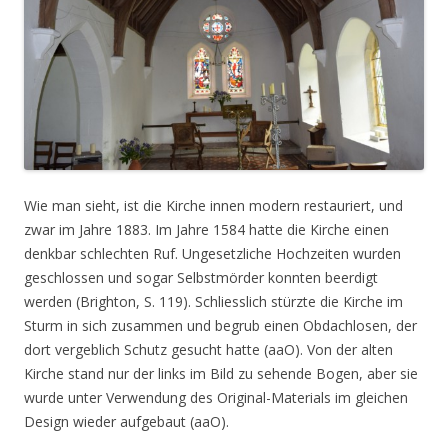
Wie man sieht, ist die Kirche innen modern restauriert, und
zwar im Jahre 1883. Im Jahre 1584 hatte die Kirche einen
denkbar schlechten Ruf. Ungesetzliche Hochzeiten wurden
geschlossen und sogar Selbstmörder konnten beerdigt
werden (Brighton, S. 119). Schliesslich stürzte die Kirche im
Sturm in sich zusammen und begrub einen Obdachlosen, der
dort vergeblich Schutz gesucht hatte (aaO). Von der alten
Kirche stand nur der links im Bild zu sehende Bogen, aber sie
wurde unter Verwendung des Original-Materials im gleichen
Design wieder aufgebaut (aaO).