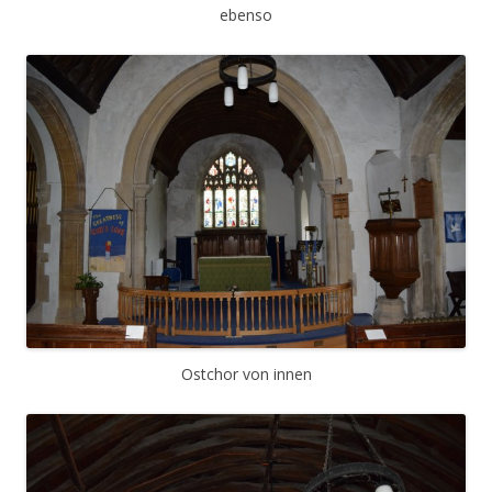
ebenso
Ostchor von innen