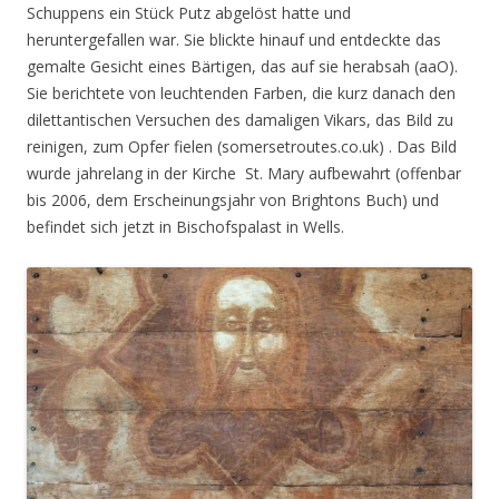
Schuppens ein Stück Putz abgelöst hatte und
heruntergefallen war. Sie blickte hinauf und entdeckte das
gemalte Gesicht eines Bärtigen, das auf sie herabsah (aaO).
Sie berichtete von leuchtenden Farben, die kurz danach den
dilettantischen Versuchen des damaligen Vikars, das Bild zu
reinigen, zum Opfer fielen (somersetroutes.co.uk) . Das Bild
wurde jahrelang in der Kirche St. Mary aufbewahrt (offenbar
bis 2006, dem Erscheinungsjahr von Brightons Buch) und
befindet sich jetzt in Bischofspalast in Wells.