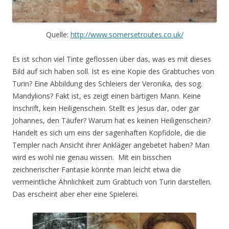
Quelle:
http://www.somersetroutes.co.uk/
Es ist schon viel Tinte geflossen über das, was es mit dieses
Bild auf sich haben soll. Ist es eine Kopie des Grabtuches von
Turin? Eine Abbildung des Schleiers der Veronika, des sog.
Mandylions? Fakt ist, es zeigt einen bärtigen Mann. Keine
Inschrift, kein Heiligenschein. Stellt es Jesus dar, oder gar
Johannes, den Täufer? Warum hat es keinen Heiligenschein?
Handelt es sich um eins der sagenhaften Kopfidole, die die
Templer nach Ansicht ihrer Ankläger angebetet haben? Man
wird es wohl nie genau wissen. Mit ein bisschen
zeichnerischer Fantasie könnte man leicht etwa die
vermeintliche Ähnlichkeit zum Grabtuch von Turin darstellen.
Das erscheint aber eher eine Spielerei.