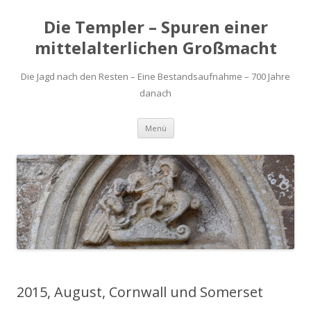
Die Templer – Spuren einer
mittelalterlichen Großmacht
Die Jagd nach den Resten – Eine Bestandsaufnahme – 700 Jahre
danach
Zum
Menü
Inhalt
springen
2015, August, Cornwall und Somerset