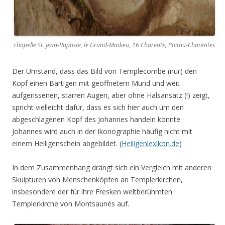
chapelle St. Jean-Baptiste, le Grand-Madieu, 16 Charente, Poitou-Charentes
Der Umstand, dass das Bild von Templecombe (nur) den
Kopf einen Bärtigen mit geöffnetem Mund und weit
aufgerissenen, starren Augen, aber ohne Halsansatz (!) zeigt,
spricht vielleicht dafür, dass es sich hier auch um den
abgeschlagenen Kopf des Johannes handeln könnte.
Johannes wird auch in der Ikonographie häufig nicht mit
einem Heiligenschein abgebildet. (
Heiligenlexikon.de
)
In dem Zusammenhang drängt sich ein Vergleich mit anderen
Skulpturen von Menschenköpfen an Templerkirchen,
insbesondere der für ihre Fresken weltberühmten
Templerkirche von Montsaunès auf.