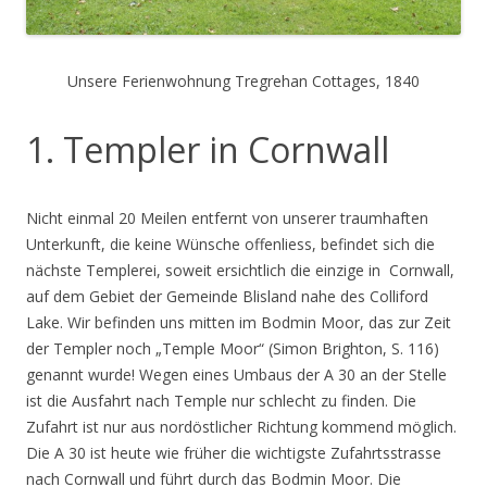
Unsere Ferienwohnung Tregrehan Cottages, 1840
1. Templer in Cornwall
Nicht einmal 20 Meilen entfernt von unserer traumhaften
Unterkunft, die keine Wünsche offenliess, befindet sich die
nächste Templerei, soweit ersichtlich die einzige in Cornwall,
auf dem Gebiet der Gemeinde Blisland nahe des Colliford
Lake. Wir befinden uns mitten im Bodmin Moor, das zur Zeit
der Templer noch „Temple Moor“ (Simon Brighton, S. 116)
genannt wurde! Wegen eines Umbaus der A 30 an der Stelle
ist die Ausfahrt nach Temple nur schlecht zu finden. Die
Zufahrt ist nur aus nordöstlicher Richtung kommend möglich.
Die A 30 ist heute wie früher die wichtigste Zufahrtsstrasse
nach Cornwall und führt durch das Bodmin Moor. Die