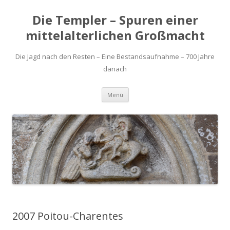
Die Templer – Spuren einer
mittelalterlichen Großmacht
Die Jagd nach den Resten – Eine Bestandsaufnahme – 700 Jahre
danach
Zum
Menü
Inhalt
springen
2007 Poitou-Charentes