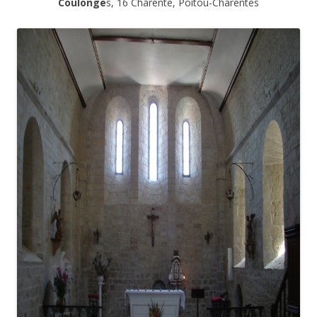
Coulonge
s, 16 Charente, Poitou-Charentes