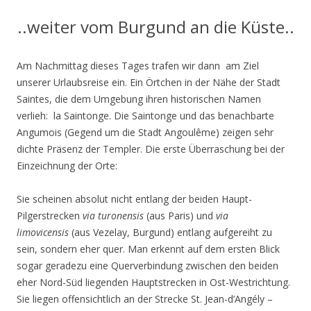
..weiter vom Burgund an die Küste..
Am Nachmittag dieses Tages trafen wir dann am Ziel
unserer Urlaubsreise ein. Ein Örtchen in der Nähe der Stadt
Saintes, die dem Umgebung ihren historischen Namen
verlieh: la Saintonge. Die Saintonge und das benachbarte
Angumois (Gegend um die Stadt Angoulême) zeigen sehr
dichte Präsenz der Templer. Die erste Überraschung bei der
Einzeichnung der Orte:
Sie scheinen absolut nicht entlang der beiden Haupt-
Pilgerstrecken
via turonensis
(aus Paris) und
via
limovicensis
(aus Vezelay, Burgund) entlang aufgereiht zu
sein, sondern eher quer. Man erkennt auf dem ersten Blick
sogar geradezu eine Querverbindung zwischen den beiden
eher Nord-Süd liegenden Hauptstrecken in Ost-Westrichtung.
Sie liegen offensichtlich an der Strecke St. Jean-d’Angély –