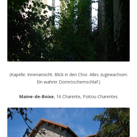
(Kapelle: Innenansicht. Blick in den Chor. Alles zugewachsen.
Ein wahrer Dornröschemschlaf.)
Maine-de-Boixe
, 16 Charente, Poitou-Charentes