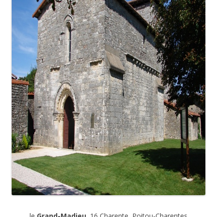
le
Grand-Madieu
, 16 Charente, Poitou-Charentes