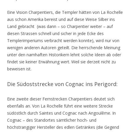
Eine Vision Charpentiers, die Templer hätten von La Rochelle
aus schon Amerika bereist und auf diese Weise Silber ins
Land gebracht (was dann – so Charpentier weiter – auf
diesen Strassen schnell und sicher in jede Ecke des
Templerimperiums verbracht werden konnte), wird nur von
wenigen anderen Autoren geteilt. Die herrschende Meinung
unter den namhaften Historikern lehnt solche Ideen ab oder
findet sie keiner Erwähnung wert. Weil sie derzeit nicht zu
beweisen ist.
Die Südoststrecke von Cognac ins Perigord:
Eine zweite dieser Fernstrecken Charpentiers deutet sich
ebenfalls an. Von La Rochelle führt eine weitere Strecke
südöstlich durch Saintes und Cognac nach Angoulême. In
Cognac – des Standortes sämtlicher hoch- und
höchstrangiger Hersteller des edlen Getränkes (die Gegend