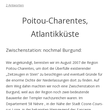
2 Antworten
Poitou-Charentes,
Atlantikküste
Zwischenstation: nochmal Burgund:
Wie angekündigt, bereisten wir im August 2007 die Region
Poitou-Charentes, um dort die Überfülle existierender
„Zeitzeugen in Stein“ zu besichtigen und eventuell Gründe für
die enorme Dichte der Niederlassungen dort zu finden. Auf
dem Weg dahin machten wir noch eine Zwischenstation im
Burgund, weil aus der Region noch zwei bedeutende
Bauwerke der Templer nachzureichen waren. Im
Departement 58 Nièvre , in der Nähe der Stadt Cosne-Cours-
sur-Loire, in der bekannten Weingegend des Sancerre,