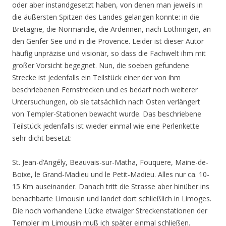
oder aber instandgesetzt haben, von denen man jeweils in
die äußersten Spitzen des Landes gelangen konnte: in die
Bretagne, die Normandie, die Ardennen, nach Lothringen, an
den Genfer See und in die Provence. Leider ist dieser Autor
häufig unpräzise und visionär, so dass die Fachwelt ihm mit
großer Vorsicht begegnet. Nun, die soeben gefundene
Strecke ist jedenfalls ein Teilstück einer der von ihm
beschriebenen Fernstrecken und es bedarf noch weiterer
Untersuchungen, ob sie tatsächlich nach Osten verlängert
von Templer-Stationen bewacht wurde. Das beschriebene
Teilstück jedenfalls ist wieder einmal wie eine Perlenkette
sehr dicht besetzt:
St. Jean-d’Angély, Beauvais-sur-Matha, Fouquere, Maine-de-
Boixe, le Grand-Madieu und le Petit-Madieu. Alles nur ca. 10-
15 Km auseinander. Danach tritt die Strasse aber hinüber ins
benachbarte Limousin und landet dort schließlich in Limoges.
Die noch vorhandene Lücke etwaiger Streckenstationen der
Templer im Limousin muß ich später einmal schließen.