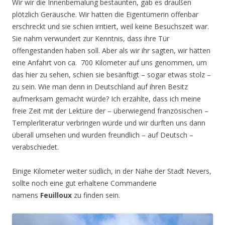
Wir wir die Innenbemalung bestaunten, gab es draußen
plötzlich Geräusche. Wir hatten die Eigentümerin offenbar
erschreckt und sie schien irritiert, weil keine Besuchszeit war.
Sie nahm verwundert zur Kenntnis, dass ihre Tür
offengestanden haben soll. Aber als wir ihr sagten, wir hätten
eine Anfahrt von ca. 700 Kilometer auf uns genommen, um
das hier zu sehen, schien sie besänftigt – sogar etwas stolz –
zu sein. Wie man denn in Deutschland auf ihren Besitz
aufmerksam gemacht würde? Ich erzählte, dass ich meine
freie Zeit mit der Lektüre der – überwiegend französischen –
Templerliteratur verbringen würde und wir durften uns dann
überall umsehen und wurden freundlich – auf Deutsch –
verabschiedet.
Einige Kilometer weiter südlich, in der Nähe der Stadt Nevers,
sollte noch eine gut erhaltene Commanderie
namens
Feuilloux
zu finden sein.