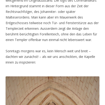
weitgehend im Originalzustand. Die
logis
des Commandeurs
im Hintergrund stammt in dieser Form aus der Zeit der
Rechtsnachfolger, des Johanniter- oder später
Malteserordens. Man kann aber im Mauerwerk des
Erdgeschosses teilweise noch Tür- und Fensterstürze aus der
Templerzeit erkennen. Ausserdem zeigt die Anlage den
berühmt-berüchtigten Forellenteich, ohne den das Leben für
einen Templer offenbar nun einmal nicht lebenswert war.
Sonntags morgens war es, kein Mensch weit und breit –
dachten wir zunächst! – als wir uns anschickten, die Kapelle
innen zu inspizieren: