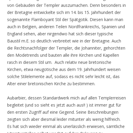
von Gebäuden der Templer auszumachen. Denn besonders in
der Bretagne entwickelte sich im 14. bis 15. Jahrhundert der
sogenannte Flamboyant Stil der Spätgotik. Diesen kann man
auch in Belgien, anderen Teilen Nordfrankreichs, Spanien und
England sehen, aber nirgendwo hat sich dieser typische
Baustil m.E. so deutlich verbreitet wie in der Bretagne. Auch
die Rechtsnachfolger der Templer, die Johanniter, gehorchten
den Modetrends und bauten alle ihre Kirchen und Kapellen
rasch in diesem Stil um. Auch relativ neue bretonische
Kirchen, etwa neugotische aus dem 19. Jahrhundert weisen
solche Stilelemente auf, sodass es nicht sehr leicht ist, das
Alter einer bretonischen Kirche zu bestimmen.
Aubarbier, dessen Standardwerk mich auf allen Templerreisen
begleitet (und so sieht es jetzt auch aus!! ) ist immer gut für
den ersten Zugriff auf eine Gegend. Seine Beschreibungen
zeigten sich aber diesmal leider mitunter als wenig hilfreich.
Es hat sich wieder einmal als unerlässlich erwiesen, sämtliche