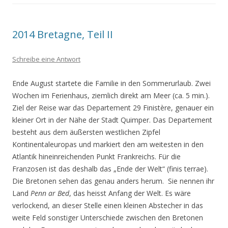
2014 Bretagne, Teil II
Schreibe eine Antwort
Ende August startete die Familie in den Sommerurlaub. Zwei
Wochen im Ferienhaus, ziemlich direkt am Meer (ca. 5 min.).
Ziel der Reise war das Departement 29 Finistère, genauer ein
kleiner Ort in der Nähe der Stadt Quimper. Das Departement
besteht aus dem äußersten westlichen Zipfel
Kontinentaleuropas und markiert den am weitesten in den
Atlantik hineinreichenden Punkt Frankreichs. Für die
Franzosen ist das deshalb das „Ende der Welt“ (finis terrae).
Die Bretonen sehen das genau anders herum. Sie nennen ihr
Land
Penn ar Bed
, das heisst Anfang der Welt. Es wäre
verlockend, an dieser Stelle einen kleinen Abstecher in das
weite Feld sonstiger Unterschiede zwischen den Bretonen