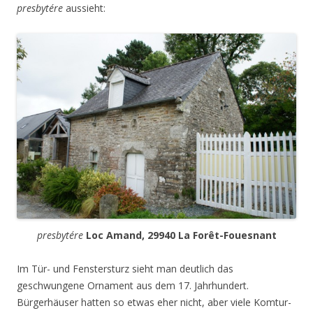
presbytére
aussieht:
presbytére
Loc Amand, 29940 La Forêt-Fouesnant
Im Tür- und Fenstersturz sieht man deutlich das
geschwungene Ornament aus dem 17. Jahrhundert.
Bürgerhäuser hatten so etwas eher nicht, aber viele Komtur-