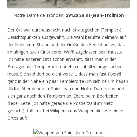
Notre-Dame de Tronoën,
29120 Saint-Jean-Trolimon
Der Ort war durchaus nicht nach strategischen (Templer-)
Gesichtspunkten ausgewählt. Die Wahl beruhte vielmehr auf
der Nähe zum Strand und der Größe des Ferienhauses, das
im übrigen auch für unseren Wuffi zugelassen sein musste.
Ich habe anderen Orts schon erwähnt, dass man in der
Bretagne die Templerorte ohnehin nicht allzulange suchen
muss. Sie sind dort so dicht verteilt, dass man fast überall
ganz in der Nähe ein paar Templerorte um sich herum haben
dürfte. Aber dennoch: Saint-Jean und Notre Dame, das hört
sich ganz nach den Templern an. Eben, beim Bearbeiten
dieser Seite (ich hatte gerade die Postleitzahl im Netz
gesucht), fällt mir bei Wikipedia das Wappen dieses kleinen
Ortes auf: