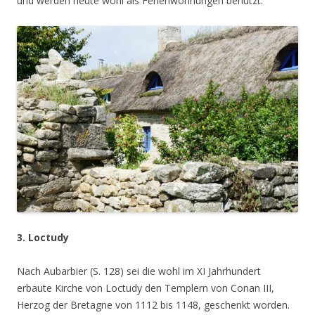
und werden heute wohl als Ferienwohnungen benutzt.
3. Loctudy
Nach Aubarbier (S. 128) sei die wohl im XI Jahrhundert
erbaute Kirche von Loctudy den Templern von Conan III,
Herzog der Bretagne von 1112 bis 1148, geschenkt worden.