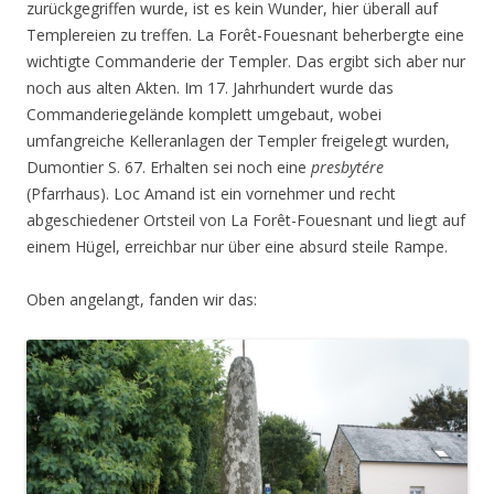
zurückgegriffen wurde, ist es kein Wunder, hier überall auf
Templereien zu treffen. La Forêt-Fouesnant beherbergte eine
wichtigte Commanderie der Templer. Das ergibt sich aber nur
noch aus alten Akten. Im 17. Jahrhundert wurde das
Commanderiegelände komplett umgebaut, wobei
umfangreiche Kelleranlagen der Templer freigelegt wurden,
Dumontier S. 67. Erhalten sei noch eine
presbytére
(Pfarrhaus). Loc Amand ist ein vornehmer und recht
abgeschiedener Ortsteil von La Forêt-Fouesnant und liegt auf
einem Hügel, erreichbar nur über eine absurd steile Rampe.
Oben angelangt, fanden wir das: