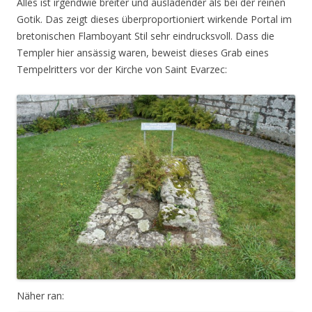
Alles ist irgendwie breiter und ausladender als bei der reinen
Gotik. Das zeigt dieses überproportioniert wirkende Portal im
bretonischen Flamboyant Stil sehr eindrucksvoll. Dass die
Templer hier ansässig waren, beweist dieses Grab eines
Tempelritters vor der Kirche von Saint Evarzec:
Näher ran: