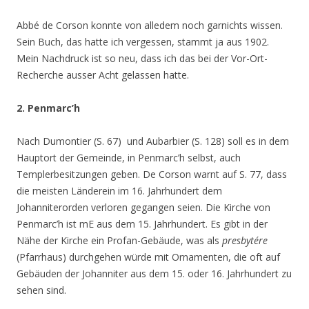
Abbé de Corson konnte von alledem noch garnichts wissen.
Sein Buch, das hatte ich vergessen, stammt ja aus 1902.
Mein Nachdruck ist so neu, dass ich das bei der Vor-Ort-
Recherche ausser Acht gelassen hatte.
2. Penmarc’h
Nach Dumontier (S. 67) und Aubarbier (S. 128) soll es in dem
Hauptort der Gemeinde, in Penmarc’h selbst, auch
Templerbesitzungen geben. De Corson warnt auf S. 77, dass
die meisten Länderein im 16. Jahrhundert dem
Johanniterorden verloren gegangen seien. Die Kirche von
Penmarc’h ist mE aus dem 15. Jahrhundert. Es gibt in der
Nähe der Kirche ein Profan-Gebäude, was als
presbytére
(Pfarrhaus) durchgehen würde mit Ornamenten, die oft auf
Gebäuden der Johanniter aus dem 15. oder 16. Jahrhundert zu
sehen sind.