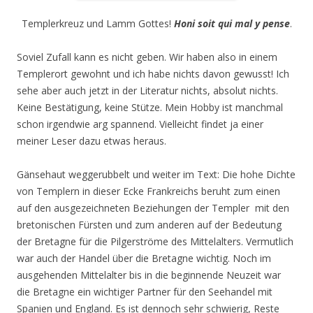
Templerkreuz und Lamm Gottes!
Honi soit qui mal y pense
.
Soviel Zufall kann es nicht geben. Wir haben also in einem
Templerort gewohnt und ich habe nichts davon gewusst! Ich
sehe aber auch jetzt in der Literatur nichts, absolut nichts.
Keine Bestätigung, keine Stütze. Mein Hobby ist manchmal
schon irgendwie arg spannend. Vielleicht findet ja einer
meiner Leser dazu etwas heraus.
Gänsehaut weggerubbelt und weiter im Text: Die hohe Dichte
von Templern in dieser Ecke Frankreichs beruht zum einen
auf den ausgezeichneten Beziehungen der Templer mit den
bretonischen Fürsten und zum anderen auf der Bedeutung
der Bretagne für die Pilgerströme des Mittelalters. Vermutlich
war auch der Handel über die Bretagne wichtig. Noch im
ausgehenden Mittelalter bis in die beginnende Neuzeit war
die Bretagne ein wichtiger Partner für den Seehandel mit
Spanien und England. Es ist dennoch sehr schwierig, Reste