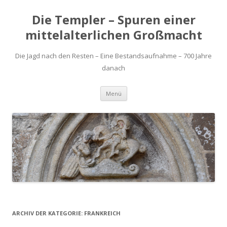
Die Templer – Spuren einer
mittelalterlichen Großmacht
Die Jagd nach den Resten – Eine Bestandsaufnahme – 700 Jahre
danach
Zum
Menü
Inhalt
springen
ARCHIV DER KATEGORIE:
FRANKREICH