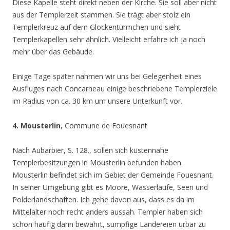
Diese Kapelle steht direkt neben der Kirche. Sie soll aber nicht
aus der Templerzeit stammen. Sie trägt aber stolz ein
Templerkreuz auf dem Glockentürmchen und sieht
Templerkapellen sehr ähnlich. Vielleicht erfahre ich ja noch
mehr über das Gebäude.
Einige Tage später nahmen wir uns bei Gelegenheit eines
Ausfluges nach Concarneau einige beschriebene Templerziele
im Radius von ca. 30 km um unsere Unterkunft vor.
4.
Mousterlin
, Commune de Fouesnant
Nach Aubarbier, S. 128., sollen sich küstennahe
Templerbesitzungen in Mousterlin befunden haben.
Mousterlin befindet sich im Gebiet der Gemeinde Fouesnant.
In seiner Umgebung gibt es Moore, Wasserläufe, Seen und
Polderlandschaften. Ich gehe davon aus, dass es da im
Mittelalter noch recht anders aussah. Templer haben sich
schon häufig darin bewährt, sumpfige Ländereien urbar zu