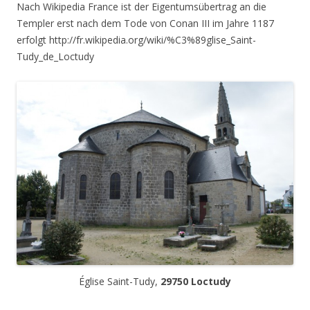
Nach Wikipedia France ist der Eigentumsübertrag an die
Templer erst nach dem Tode von Conan III im Jahre 1187
erfolgt http://fr.wikipedia.org/wiki/%C3%89glise_Saint-
Tudy_de_Loctudy
Église Saint-Tudy,
29750 Loctudy