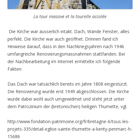
La tour massive et la tourelle accolée
Die Kirche war äusserlich intakt. Dach, Wände Fenster, alles
perfekt. Die Kirche war auch geöffnet. Drinnen fand ich
Hinweise darauf, dass in den Nachkriegsjahren nach 1946
umfangreiche Renovierungsmassnahmen stattfanden. Bei
der Nachbearbeitung im Internet ermittelte ich folgende
Fakten:
Das Dach war tatsächlich bereits im Jahre 1808 eingestürzt.
Die Renovierung wurde erst 1949 abgeschlossen. Die Kirche
wurde dabei wohl auch umgewidmet und steht jetzt unter
dem Patrozinium der (bretonischen) heiligen Thumette, vgl.
http://www.fondation-patrimoine.org/fr/bretagne-6/tous-les-
projets-335/detail-eglise-sainte-thumette-a-kerity-penmarc-h-
15686